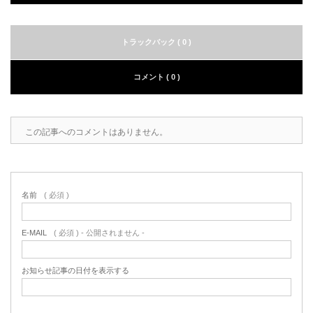
トラックバック ( 0 )
コメント ( 0 )
この記事へのコメントはありません。
名前
( 必須 )
E-MAIL
( 必須 ) - 公開されません -
お知らせ記事の日付を表示する