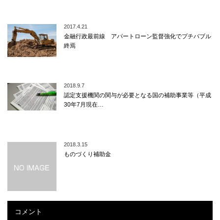
2017.4.21
金融行政最前線 アパートローン監督強化でプチバブル
終焉
2018.9.7
認定支援機関の関与が必要となる国の補助事業等（平成
30年7月現在…
2018.3.15
ものづくり補助金
コメント