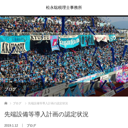
松永聡税理士事務所
ブログ
ホーム
ブログ
先端設備等導入計画の認定状況
先端設備等導入計画の認定状況
2019.1.12
ブログ