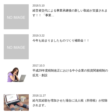
2018.5.10
経営者交代による事業承継後の新しい取組が支援されま
す！！ 「事業…
2019.3.22
今年も始まりましたものづくり補助金！！
2017.10.3
平成29年度税制改正における中小企業の投資関連税制の
拡充・創設
2018.11.27
給与支給額を増加させた場合に法人税（所得税）が控除
されます。