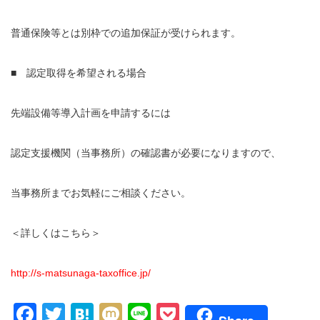
普通保険等とは別枠での追加保証が受けられます。
■ 認定取得を希望される場合
先端設備等導入計画を申請するには
認定支援機関（当事務所）の確認書が必要になりますので、
当事務所までお気軽にご相談ください。
＜詳しくはこちら＞
http://s-matsunaga-taxoffice.jp/
Facebook
Twitter
Hatena
Mixi
Line
Pocket