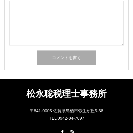
松永聡税理士事務所
〒841-0005 佐賀県鳥栖市弥生が丘5-38
TEL 0942-84-7697
Facebook
RSS