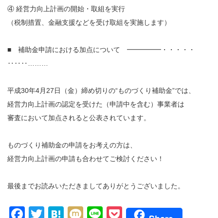
④ 経営力向上計画の開始・取組を実行
（税制措置、金融支援などを受け取組を実施します）
■ 補助金申請における加点について ━━━━━・・・・・
‥‥‥………
平成30年4月27日（金）締め切りの“ものづくり補助金”では、
経営力向上計画の認定を受けた（申請中を含む）事業者は
審査において加点されると公表されています。
ものづくり補助金の申請をお考えの方は、
経営力向上計画の申請も合わせてご検討ください！
最後までお読みいただきましてありがとうございました。
Facebook
Twitter
Hatena
Mixi
Line
Pocket