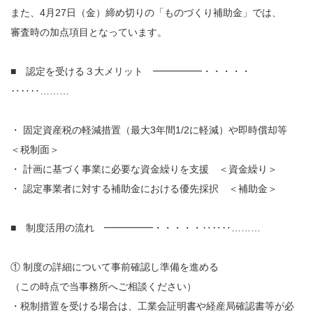
また、4月27日（金）締め切りの「ものづくり補助金」では、
審査時の加点項目となっています。
■ 認定を受ける３大メリット ━━━━━・・・・・
‥‥‥………
・ 固定資産税の軽減措置（最大3年間1/2に軽減）や即時償却等
＜税制面＞
・ 計画に基づく事業に必要な資金繰りを支援 ＜資金繰り＞
・ 認定事業者に対する補助金における優先採択 ＜補助金＞
■ 制度活用の流れ ━━━━━・・・・・‥‥‥………
① 制度の詳細について事前確認し準備を進める
（この時点で当事務所へご相談ください）
・税制措置を受ける場合は、工業会証明書や経産局確認書等が必