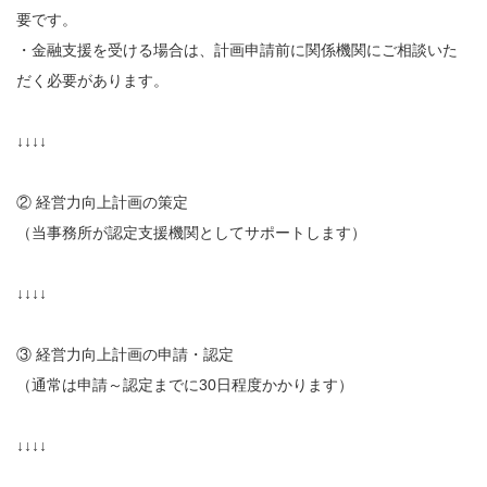
要です。
・金融支援を受ける場合は、計画申請前に関係機関にご相談いた
だく必要があります。
↓↓↓↓
② 経営力向上計画の策定
（当事務所が認定支援機関としてサポートします）
↓↓↓↓
③ 経営力向上計画の申請・認定
（通常は申請～認定までに30日程度かかります）
↓↓↓↓