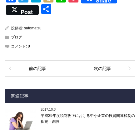
Share
共
Post
有
投稿者:
satomatsu
ブログ
コメント:
0
前の記事
次の記事
関連記事
2017.10.3
平成29年度税制改正における中小企業の投資関連税制の
拡充・創設