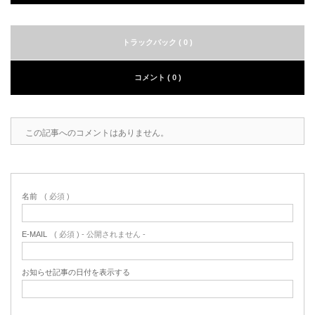
トラックバック ( 0 )
コメント ( 0 )
この記事へのコメントはありません。
名前
( 必須 )
E-MAIL
( 必須 ) - 公開されません -
お知らせ記事の日付を表示する