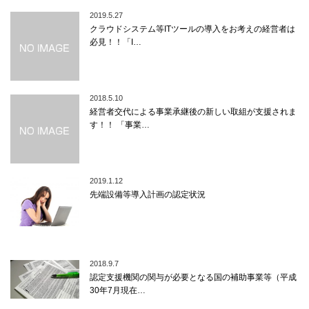
2019.5.27
クラウドシステム等ITツールの導入をお考えの経営者は
必見！！「I…
2018.5.10
経営者交代による事業承継後の新しい取組が支援されま
す！！ 「事業…
2019.1.12
先端設備等導入計画の認定状況
2018.9.7
認定支援機関の関与が必要となる国の補助事業等（平成
30年7月現在…