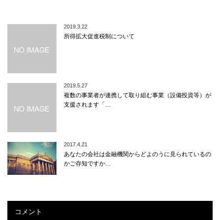
2019.3.22
所得拡大促進税制について
2019.5.27
複数の事業者が連携して取り組む事業（設備投資等）が
支援されます「…
2017.4.21
あなたの会社は金融機関からどよのうに見られているの
かご存知ですか…
コメント