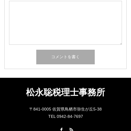
松永聡税理士事務所
〒841-0005 佐賀県鳥栖市弥生が丘5-38
TEL 0942-84-7697
Facebook
RSS