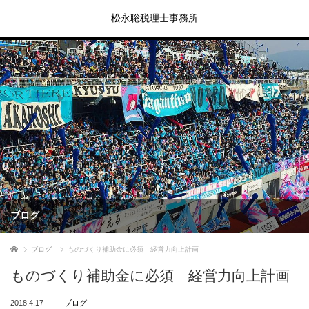
松永聡税理士事務所
ブログ
ホーム
ブログ
ものづくり補助金に必須 経営力向上計画
ものづくり補助金に必須 経営力向上計画
2018.4.17
ブログ